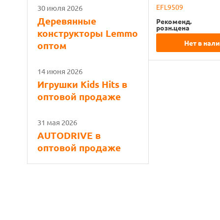
EFL9509
30 июля 2026
Деревянные
Рекоменд.
розн.цена
конструкторы Lemmo
Нет в нал
оптом
14 июня 2026
Игрушки Kids Hits в
оптовой продаже
31 мая 2026
AUTODRIVE в
оптовой продаже