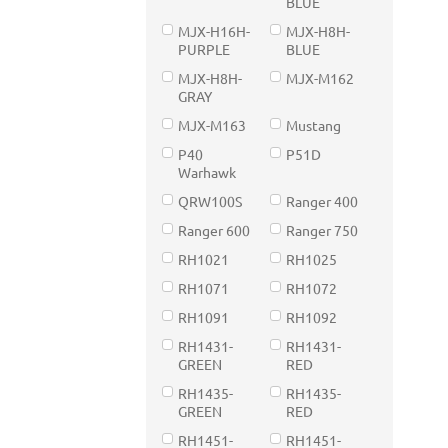
BLUE
MJX-H16H-
MJX-H8H-
PURPLE
BLUE
MJX-H8H-
MJX-M162
GRAY
MJX-M163
Mustang
P40
P51D
Warhawk
QRW100S
Ranger 400
Ranger 600
Ranger 750
RH1021
RH1025
RH1071
RH1072
RH1091
RH1092
RH1431-
RH1431-
GREEN
RED
RH1435-
RH1435-
GREEN
RED
RH1451-
RH1451-