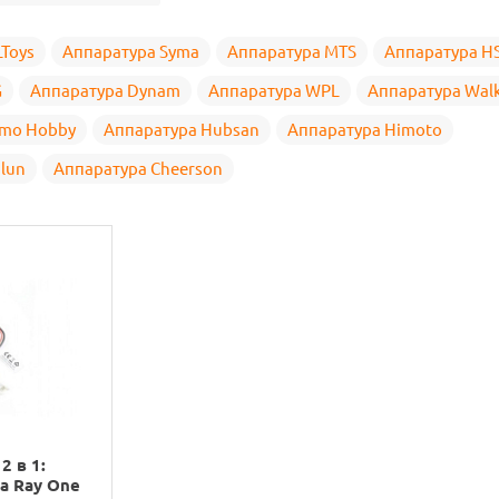
Toys
Аппаратура Syma
Аппаратура MTS
Аппаратура H
G
Аппаратура Dynam
Аппаратура WPL
Аппаратура Wal
emo Hobby
Аппаратура Hubsan
Аппаратура Himoto
ilun
Аппаратура Cheerson
2 в 1:
ta Ray One