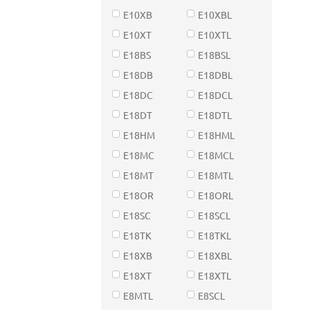
E10XB
E10XBL
E10XT
E10XTL
E18BS
E18BSL
E18DB
E18DBL
E18DC
E18DCL
E18DT
E18DTL
E18HM
E18HML
E18MC
E18MCL
E18MT
E18MTL
E18OR
E18ORL
E18SC
E18SCL
E18TK
E18TKL
E18XB
E18XBL
E18XT
E18XTL
E8MTL
E8SCL