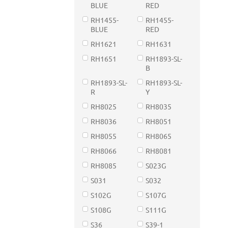
BLUE
RED
RH1455-
RH1455-
BLUE
RED
RH1621
RH1631
RH1651
RH1893-SL-
B
RH1893-SL-
RH1893-SL-
R
Y
RH8025
RH8035
RH8036
RH8051
RH8055
RH8065
RH8066
RH8081
RH8085
S023G
S031
S032
S102G
S107G
S108G
S111G
S36
S39-1