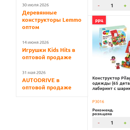
30 июля 2026
-
+
Деревянные
конструкторы Lemmo
ррц
оптом
14 июня 2026
Игрушки Kids Hits в
оптовой продаже
31 мая 2026
Конструктор Pila
AUTODRIVE в
одежды (65 дета
оптовой продаже
лабиринт с шари
P3016
Рекоменд.
розн.цена
-
+