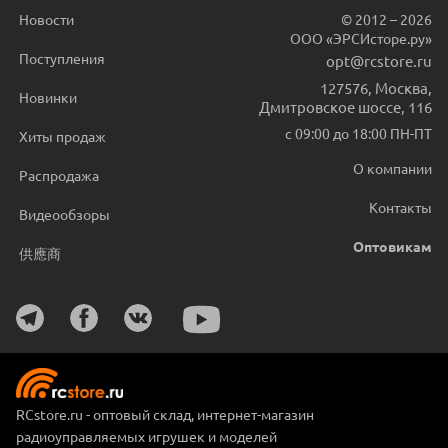
Новости
© 2012 – 2026
ООО «ЭРСИсторе.ру»
Поступления
opt@rcstore.ru
127576
,
Москва
,
Новинки
Дмитровское шоссе, 116
с 09:00 до 18:00 ПН-ПТ
Хиты продаж
О компании
Распродажа
Контакты
Видеообзоры
Оптовикам
供應商
RCstore.ru - оптовый склад, интернет-магазин
радиоуправляемых игрушек и моделей