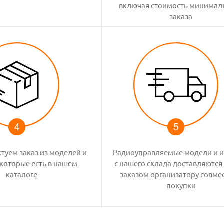
включая стоимость минимал
заказа
туем заказ из моделей и
Радиоуправляемые модели и 
 которые есть в нашем
с нашего склада доставляютс
каталоге
заказом организатору совме
покупки