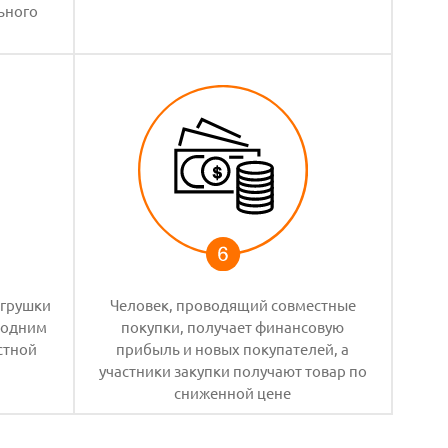
ьного
игрушки
Человек, проводящий совместные
я одним
покупки, получает финансовую
стной
прибыль и новых покупателей, а
участники закупки получают товар по
сниженной цене