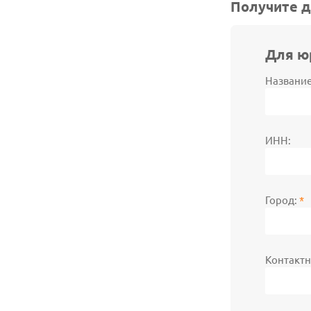
Получите д
Для ю
Название
ИНН:
Город:
*
Контакт