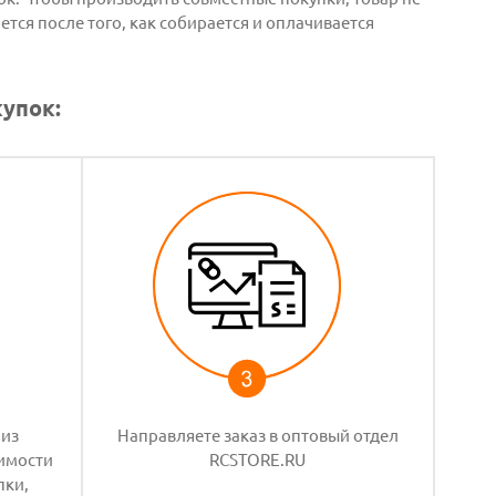
ся после того, как собирается и оплачивается
упок:
 из
Направляете заказ в оптовый отдел
оимости
RCSTORE.RU
пки,