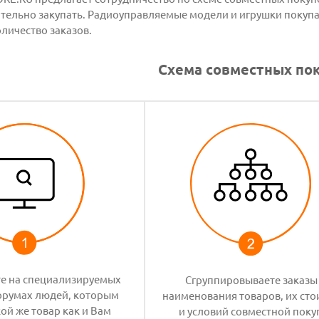
ельно закупать. Радиоуправляемые модели и игрушки покупает
личество заказов.
Схема совместных пок
е на специализируемых
Сгруппировываете заказы
форумах людей, которым
наименования товаров, их ст
ой же товар как и Вам
и условий совместной поку