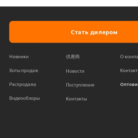
Стать дилером
Новинки
供應商
О комп
Хиты продаж
Контак
Новости
Распродажа
Оптови
Поступления
Видеообзоры
Контакты