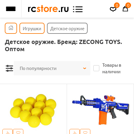
0
0
Игрушки
Детское оружие
Детское оружие. Бренд: ZECONG TOYS.
Оптом
Товары в
По популярности
наличии