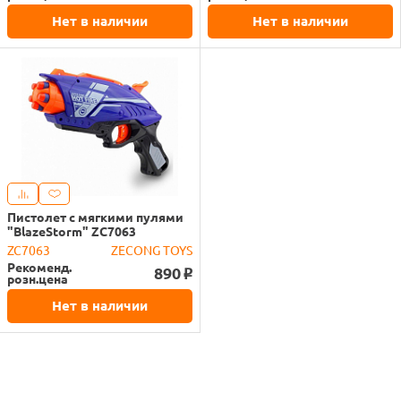
Нет в наличии
Нет в наличии
Пистолет с мягкими пулями
"BlazeStorm" ZC7063
ZC7063
ZECONG TOYS
Рекоменд.
890
o
розн.цена
Нет в наличии