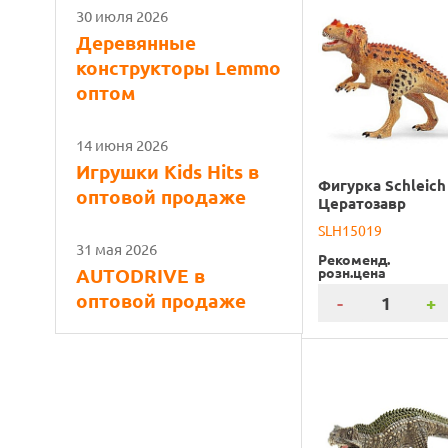
30 июля 2026
Деревянные
конструкторы Lemmo
оптом
14 июня 2026
Игрушки Kids Hits в
Фигурка Schleich
оптовой продаже
Цератозавр
SLH15019
31 мая 2026
Рекоменд.
AUTODRIVE в
розн.цена
оптовой продаже
-
+