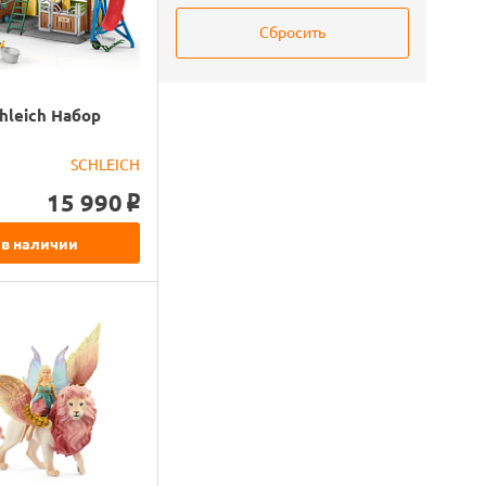
hleich Набор
SCHLEICH
15 990
o
 в наличии