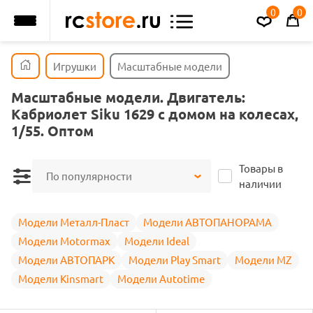
0
0
Игрушки
Масштабные модели
Масштабные модели. Двигатель:
Кабриолет Siku 1629 с домом на колесах,
1/55. Оптом
Товары в
По популярности
наличии
Модели Металл-Пласт
Модели АВТОПАНОРАМА
Модели Motormax
Модели Ideal
Модели АВТОПАРК
Модели Play Smart
Модели MZ
Модели Kinsmart
Модели Autotime