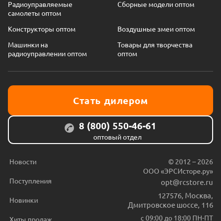
Радиоуправляемые
Сборные модели оптом
самолеты оптом
Конструкторы оптом
Воздушные змеи оптом
Машинки на
Товары для творчества
радиоуправлении оптом
оптом
Стать дилером
8 (800) 550-46-61
оптовый отдел
Новости
© 2012 – 2026
ООО «ЭРСИсторе.ру»
Поступления
opt@rcstore.ru
127576
,
Москва
,
Новинки
Дмитровское шоссе, 116
с 09:00 до 18:00 ПН-ПТ
Хиты продаж