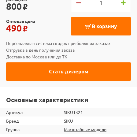
800
o
Оптовая цена
490
В корзину
o
Персональная система скидок при больших заказах
Отгрузка в день получения заказа
Доставка по Москве или до ТК
Стать дилером
Основные характеристики
Артикул
SIKU1321
Бренд
SIKU
Группа
Масштабные модели