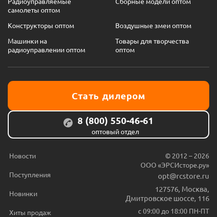
Радиоуправляемые
Сборные модели оптом
самолеты оптом
Конструкторы оптом
Воздушные змеи оптом
Машинки на
Товары для творчества
радиоуправлении оптом
оптом
Стать дилером
8 (800) 550-46-61
оптовый отдел
Новости
© 2012 – 2026
ООО «ЭРСИсторе.ру»
Поступления
opt@rcstore.ru
127576
,
Москва
,
Новинки
Дмитровское шоссе, 116
с 09:00 до 18:00 ПН-ПТ
Хиты продаж