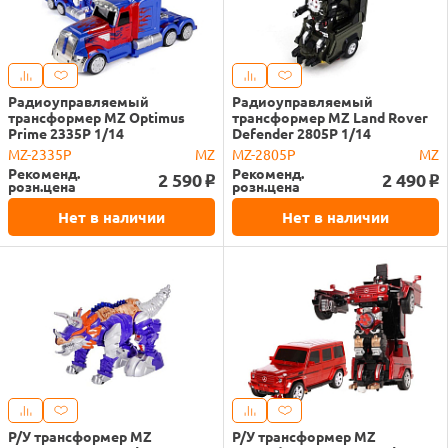
Радиоуправляемый
Радиоуправляемый
трансформер MZ Optimus
трансформер MZ Land Rover
Prime 2335P 1/14
Defender 2805P 1/14
MZ-2335P
MZ
MZ-2805P
MZ
Рекоменд.
Рекоменд.
2 590
2 490
o
o
розн.цена
розн.цена
Нет в наличии
Нет в наличии
Р/У трансформер MZ
Р/У трансформер MZ