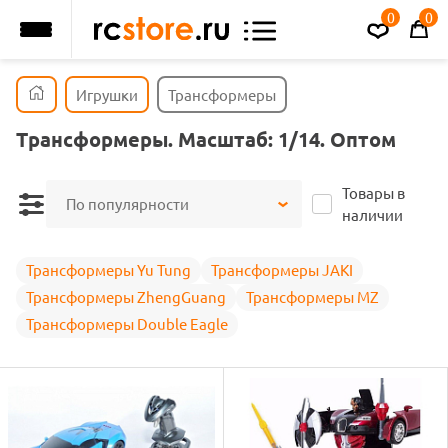
0
0
Игрушки
Трансформеры
Трансформеры. Масштаб: 1/14. Оптом
Товары в
По популярности
наличии
Трансформеры Yu Tung
Трансформеры JAKI
Трансформеры ZhengGuang
Трансформеры MZ
Трансформеры Double Eagle