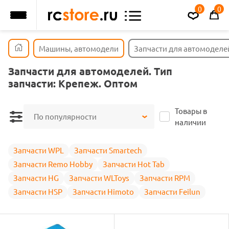
0
0
Машины, автомодели
Запчасти для автомоделе
Запчасти для автомоделей. Тип
запчасти: Крепеж. Оптом
Товары в
По популярности
наличии
Запчасти WPL
Запчасти Smartech
Запчасти Remo Hobby
Запчасти Hot Tab
Запчасти HG
Запчасти WLToys
Запчасти RPM
Запчасти HSP
Запчасти Himoto
Запчасти Feilun