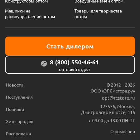
Конструкторы оптом
Воздушные змеи оптом
Машинки на
Товары для творчества
радиоуправлении оптом
оптом
Стать дилером
8 (800) 550-46-61
оптовый отдел
Новости
© 2012 – 2026
ООО «ЭРСИсторе.ру»
Поступления
opt@rcstore.ru
127576
,
Москва
,
Новинки
Дмитровское шоссе, 116
с 09:00 до 18:00 ПН-ПТ
Хиты продаж
О компании
Распродажа