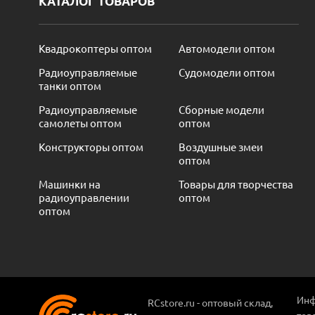
КАТАЛОГ ТОВАРОВ
Квадрокоптеры оптом
Автомодели оптом
Радиоуправляемые
Судомодели оптом
танки оптом
Радиоуправляемые
Сборные модели
самолеты оптом
оптом
Конструкторы оптом
Воздушные змеи
оптом
Машинки на
Товары для творчества
радиоуправлении
оптом
оптом
Инф
RCstore.ru - оптовый склад,