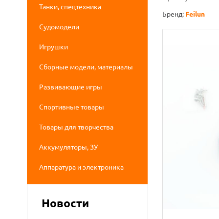
Танки, спецтехника
Бренд:
Feilun
Судомодели
Игрушки
Сборные модели, материалы
Развивающие игры
Спортивные товары
Товары для творчества
Аккумуляторы, ЗУ
Аппаратура и электроника
Новости