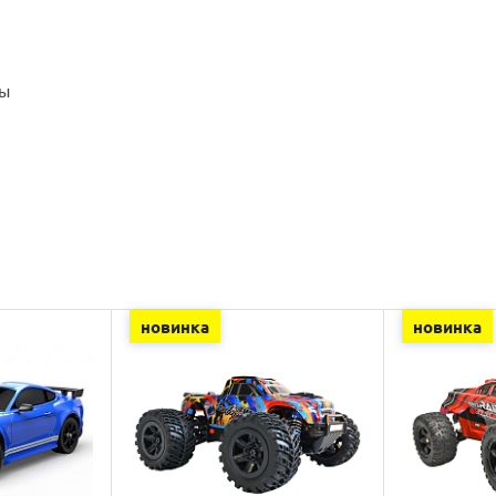
ты
новинка
новинка