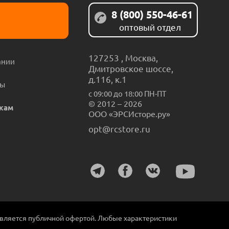
8 (800) 550-46-61
оптовый отдел
127253
,
Москва
,
ании
Дмитровское шоссе,
д.116, к.1
ты
с 09:00 до 18:00 ПН-ПТ
© 2012 – 2026
кам
ООО «ЭРСИсторе.ру»
opt@rcstore.ru
является публичной офертой. Любые характеристики