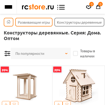
0
0
Развивающие игры
Конструкторы деревянные
Конструкторы деревянные. Серия: Дома.
Оптом
Товары в
По популярности
наличии
ррц
ррц