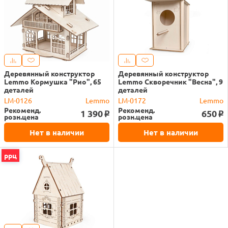
Деревянный конструктор
Деревянный конструктор
Lemmo Кормушка "Рио", 65
Lemmo Скворечник "Весна", 9
деталей
деталей
LM-0126
Lemmo
LM-0172
Lemmo
Рекоменд.
Рекоменд.
1 390
650
o
o
розн.цена
розн.цена
Нет в наличии
Нет в наличии
ррц