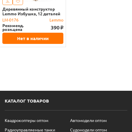
Деревянный конструктор
Lemmo Избушка, 12 деталей
LM-0176
Lemmo
Рекоменд.
390
o
розн.цена
Нет в наличии
КАТАЛОГ ТОВАРОВ
Квадрокоптеры оптом
Автомодели оптом
Радиоуправляемые танки
Судомодели оптом