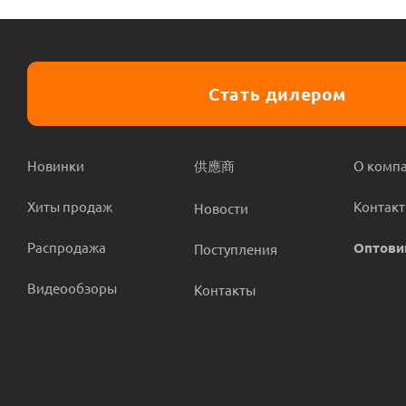
Стать дилером
Новинки
供應商
О комп
Хиты продаж
Контак
Новости
Распродажа
Оптови
Поступления
Видеообзоры
Контакты