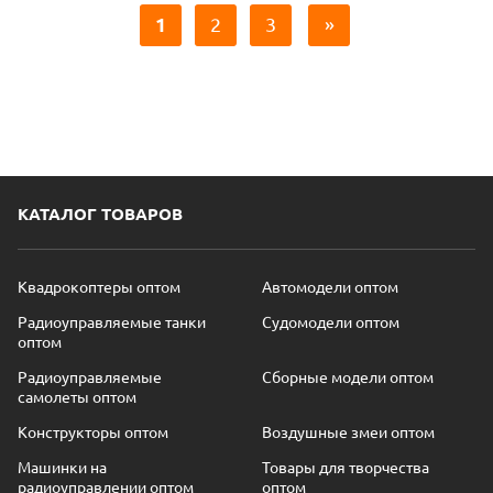
1
2
3
»
КАТАЛОГ ТОВАРОВ
Квадрокоптеры оптом
Автомодели оптом
Радиоуправляемые танки
Судомодели оптом
оптом
Радиоуправляемые
Сборные модели оптом
самолеты оптом
Конструкторы оптом
Воздушные змеи оптом
Машинки на
Товары для творчества
радиоуправлении оптом
оптом