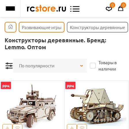
0
0
Развивающие игры
Конструкторы деревянные
Конструкторы деревянные. Бренд:
Lemmo. Оптом
Товары в
По популярности
наличии
ррц
ррц