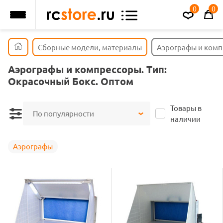
0
0
Сборные модели, материалы
Аэрографы и ком
Аэрографы и компрессоры. Тип:
Окрасочный Бокс. Оптом
Товары в
По популярности
наличии
Аэрографы