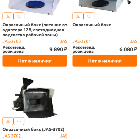
Окрасочный бокс (питание от
Окрасочный бокс
адаптера 12В, светодиодная
подсветка рабочей зоны)
JAS-3703
JAS
JAS-3701
JAS
Рекоменд.
Рекоменд.
9 890
6 080
o
o
розн.цена
розн.цена
Нет в наличии
Нет в наличии
Окрасочный бокс (JAS-3702)
JAS-3702
JAS