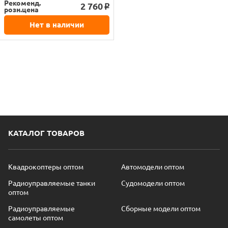
Рекоменд.
2 760
o
розн.цена
Нет в наличии
КАТАЛОГ ТОВАРОВ
Квадрокоптеры оптом
Автомодели оптом
Радиоуправляемые танки
Судомодели оптом
оптом
Радиоуправляемые
Сборные модели оптом
самолеты оптом