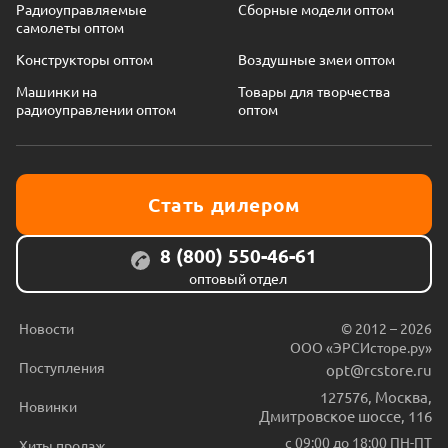
Радиоуправляемые
Сборные модели оптом
самолеты оптом
Конструкторы оптом
Воздушные змеи оптом
Машинки на
Товары для творчества
радиоуправлении оптом
оптом
Стать дилером
8 (800) 550-46-61
оптовый отдел
Новости
© 2012 – 2026
ООО «ЭРСИсторе.ру»
Поступления
opt@rcstore.ru
127576
,
Москва
,
Новинки
Дмитровское шоссе, 116
с 09:00 до 18:00 ПН-ПТ
Хиты продаж