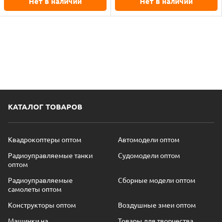
Нет в наличии
Нет в наличии
КАТАЛОГ ТОВАРОВ
Квадрокоптеры оптом
Автомодели оптом
Радиоуправляемые танки
Судомодели оптом
оптом
Радиоуправляемые
Сборные модели оптом
самолеты оптом
Конструкторы оптом
Воздушные змеи оптом
Машинки на
Товары для творчества