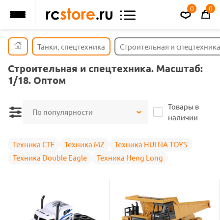
0
0
Танки, спецтехника
Строительная и спецтехник
Строительная и спецтехника. Масштаб:
1/18. Оптом
Товары в
По популярности
наличии
Техника CTF
Техника MZ
Техника HUI NA TOYS
Техника Double Eagle
Техника Heng Long