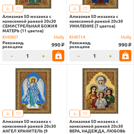
Алмазная 5D мозаика с
Алмазная 5D мозаика с
нанесенной рамкой 20х30
нанесенной рамкой 20х30
СЕМИСТРЕЛЬНАЯ БОЖИЯ
УМИЛЕНИЕ (7 цветов)
МАТЕРЬ (11 цветов)
KM0807
Molly
KM0714
Molly
Рекоменд.
Рекоменд.
990
990
o
o
розн.цена
розн.цена
-
+
-
+
Алмазная 5D мозаика с
Алмазная 5D мозаика с
нанесенной рамкой 20х30
нанесенной рамкой 20х30
АНГЕЛ ХРАНИТЕЛЬ (9
ВЕРА, НАДЕЖДА, ЛЮБОВЬ