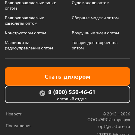
Радиоуправляемые танки
Судомодели оптом
оптом
Радиоуправляемые
Сборные модели оптом
самолеты оптом
Конструкторы оптом
Воздушные змеи оптом
Машинки на
Товары для творчества
радиоуправлении оптом
оптом
Стать дилером
8 (800) 550-46-61
оптовый отдел
Новости
© 2012 – 2026
ООО «ЭРСИсторе.ру»
Поступления
opt@rcstore.ru
127576
,
Москва
,