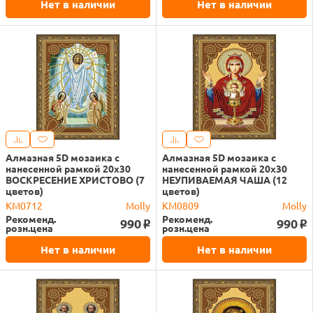
Нет в наличии
Нет в наличии
Алмазная 5D мозаика с
Алмазная 5D мозаика с
нанесенной рамкой 20х30
нанесенной рамкой 20х30
ВОСКРЕСЕНИЕ ХРИСТОВО (7
НЕУПИВАЕМАЯ ЧАША (12
цветов)
цветов)
KM0712
Molly
KM0809
Molly
Рекоменд.
Рекоменд.
990
990
o
o
розн.цена
розн.цена
Нет в наличии
Нет в наличии