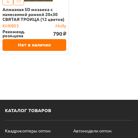
Алмазная 5D мозаика с
нанесенной рамкой 20х30
СВЯТАЯ ТРОИЦА (12 цветов)
KM0803
Molly
Рекоменд.
790
o
розн.цена
Нет в наличии
КАТАЛОГ ТОВАРОВ
Квадрокоптеры оптом
Автомодели оптом