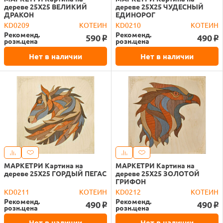
дереве 25X25 ВЕЛИКИЙ
дереве 25X25 ЧУДЕСНЫЙ
ДРАКОН
ЕДИНОРОГ
KD0209
КОТЕИН
KD0210
КОТЕИН
Рекоменд.
Рекоменд.
590
490
o
o
розн.цена
розн.цена
Нет в наличии
Нет в наличии
МАРКЕТРИ Картина на
МАРКЕТРИ Картина на
дереве 25X25 ГОРДЫЙ ПЕГАС
дереве 25X25 ЗОЛОТОЙ
ГРИФОН
KD0211
КОТЕИН
KD0212
КОТЕИН
Рекоменд.
Рекоменд.
490
490
o
o
розн.цена
розн.цена
Нет в наличии
Нет в наличии