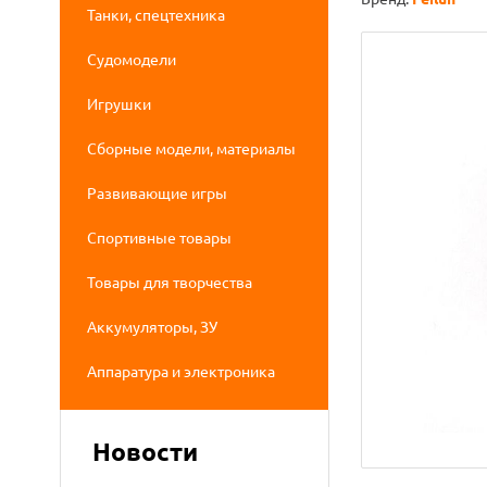
Танки, спецтехника
Судомодели
Игрушки
Сборные модели, материалы
Развивающие игры
Спортивные товары
Товары для творчества
Аккумуляторы, ЗУ
Аппаратура и электроника
Новости