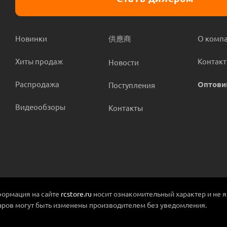
Новинки
供應商
О комп
Хиты продаж
Контак
Новости
Распродажа
Оптови
Поступления
Видеообзоры
Контакты
ормация на сайте
rcstore.ru
носит ознакомительный характер и не 
аров могут быть изменены производителем без уведомления.