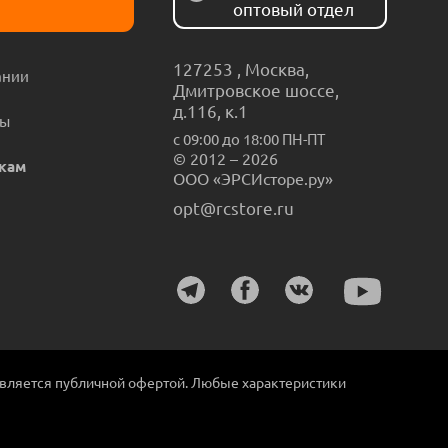
оптовый отдел
127253
,
Москва
,
ании
Дмитровское шоссе,
д.116, к.1
ты
с 09:00 до 18:00 ПН-ПТ
© 2012 – 2026
кам
ООО «ЭРСИсторе.ру»
opt@rcstore.ru
является публичной офертой. Любые характеристики