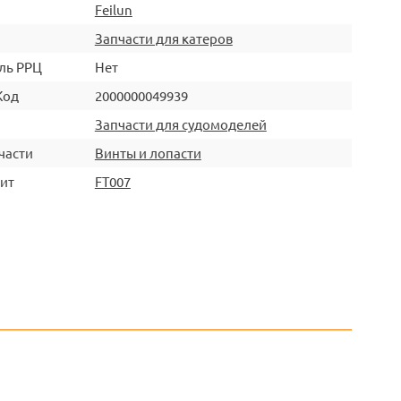
Feilun
Запчасти для катеров
ль РРЦ
Нет
Код
2000000049939
Запчасти для судомоделей
части
Винты и лопасти
ит
FT007