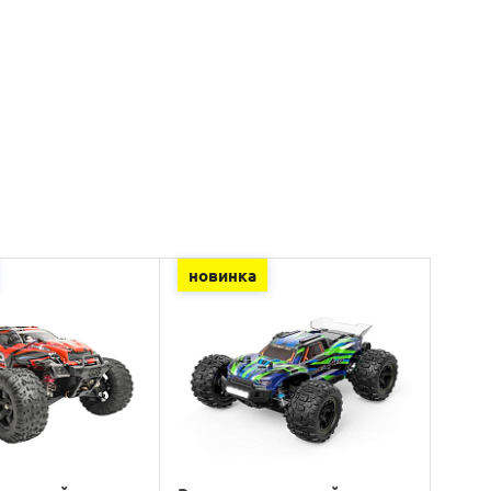
новинка