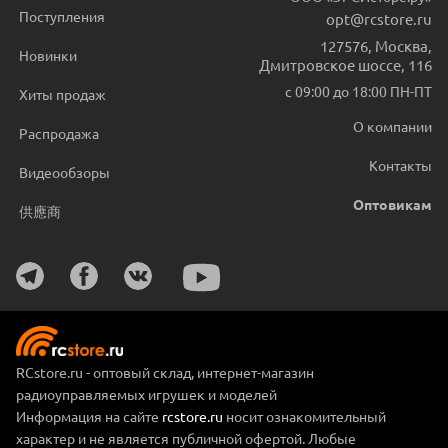
Поступления
opt@rcstore.ru
127576
,
Москва
,
Новинки
Дмитровское шоссе, 116
с 09:00 до 18:00 ПН-ПТ
Хиты продаж
О компании
Распродажа
Контакты
Видеообзоры
Оптовикам
供應商
RCstore.ru - оптовый склад, интернет-магазин
радиоуправляемых игрушек и моделей
Информация на сайте
rcstore.ru
носит ознакомительный
характер и не является публичной офертой. Любые