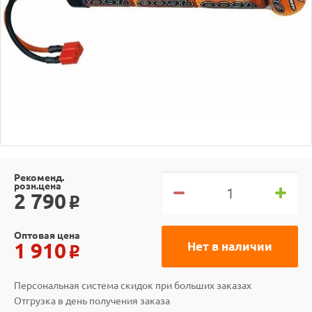
Рекоменд.
розн.цена
2 790
o
Оптовая цена
1 910
Нет в наличии
o
Персональная система скидок при больших заказах
Отгрузка в день получения заказа