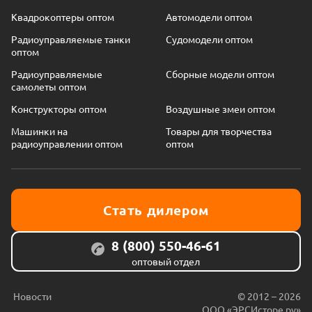
Квадрокоптеры оптом
Автомодели оптом
Радиоуправляемые танки
Судомодели оптом
оптом
Радиоуправляемые
Сборные модели оптом
самолеты оптом
Конструкторы оптом
Воздушные змеи оптом
Машинки на
Товары для творчества
радиоуправлении оптом
оптом
Стать дилером
8 (800) 550-46-61
оптовый отдел
Новости
© 2012 – 2026
ООО «ЭРСИсторе.ру»