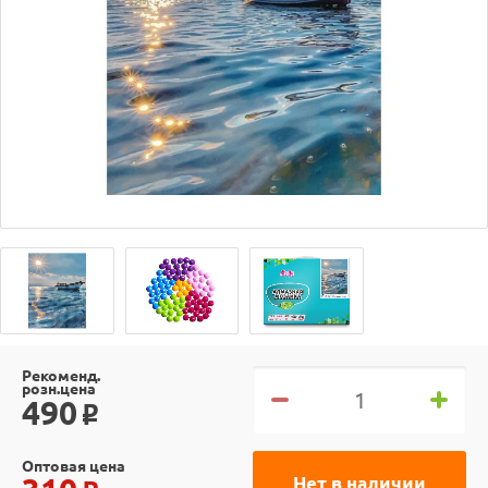
Рекоменд.
розн.цена
490
o
Оптовая цена
Нет в наличии