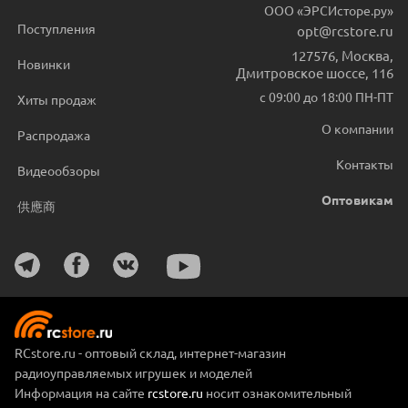
ООО «ЭРСИсторе.ру»
Поступления
opt@rcstore.ru
127576
,
Москва
,
Новинки
Дмитровское шоссе, 116
с 09:00 до 18:00 ПН-ПТ
Хиты продаж
О компании
Распродажа
Контакты
Видеообзоры
Оптовикам
供應商
RCstore.ru - оптовый склад, интернет-магазин
радиоуправляемых игрушек и моделей
Информация на сайте
rcstore.ru
носит ознакомительный