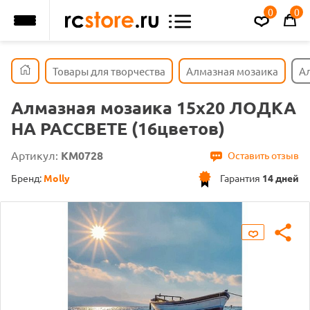
0
0
Товары для творчества
Алмазная мозаика
А
Алмазная мозаика 15х20 ЛОДКА
НА РАССВЕТЕ (16цветов)
Артикул:
KM0728
Оставить отзыв
Бренд:
Molly
Гарантия
14 дней