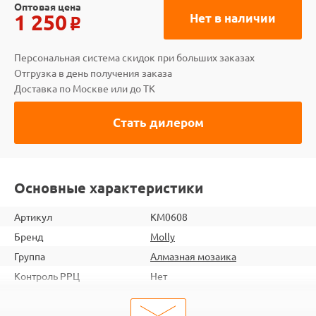
Оптовая цена
1 250
Нет в наличии
o
Персональная система скидок при больших заказах
Отгрузка в день получения заказа
Доставка по Москве или до ТК
Стать дилером
Основные характеристики
Артикул
KM0608
Бренд
Molly
Группа
Алмазная мозаика
Контроль РРЦ
Нет
шт. в кор.
20
ШтрихКод
6920140885210