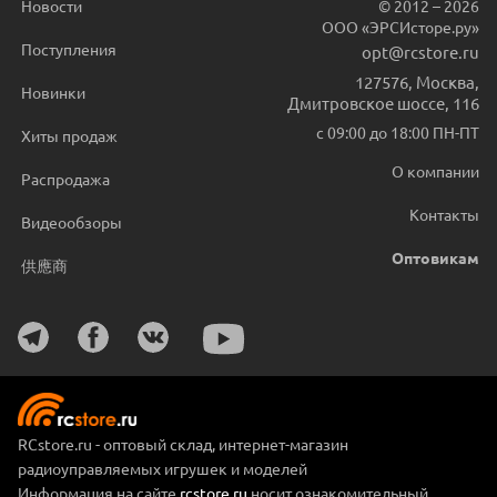
Новости
© 2012 – 2026
ООО «ЭРСИсторе.ру»
Поступления
opt@rcstore.ru
127576
,
Москва
,
Новинки
Дмитровское шоссе, 116
с 09:00 до 18:00 ПН-ПТ
Хиты продаж
О компании
Распродажа
Контакты
Видеообзоры
Оптовикам
供應商
RCstore.ru - оптовый склад, интернет-магазин
радиоуправляемых игрушек и моделей
Информация на сайте
rcstore.ru
носит ознакомительный