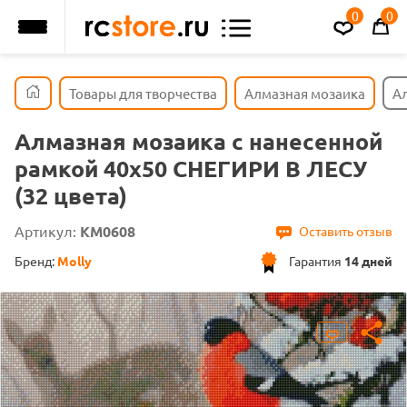
0
0
Товары для творчества
Алмазная мозаика
Ал
Алмазная мозаика с нанесенной
рамкой 40х50 СНЕГИРИ В ЛЕСУ
(32 цвета)
Артикул:
KM0608
Оставить отзыв
Бренд:
Molly
Гарантия
14 дней