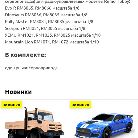
сервопривода) для радиоуправляемых моделей Remo Hobby:
Evo-R RM8065, RM8066 масштаба 1/8
Dinosaurs RM8036, RM8035 масштаба 1/8
Rally Master RM8081, RM8085 ;масштаба 1/8
Scorpion RM8051, RM8055 масштаба 1/8
9EMU RM1021, RM1025, RM8025 масштаба 1/10
Mountain Lion RM1071, RM1072 масштаба 1/10
В комплекте:
один рычаг сервопривода
Новинки
новинка
новинка