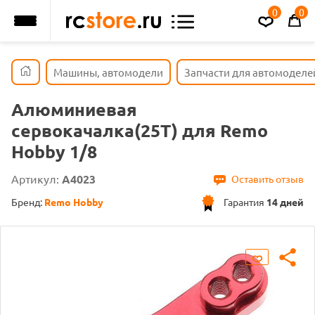
0
0
Машины, автомодели
Запчасти для автомоделе
Алюминиевая
сервокачалка(25Т) для Remo
Hobby 1/8
Артикул:
A4023
Оставить отзыв
Бренд:
Remo Hobby
Гарантия
14 дней