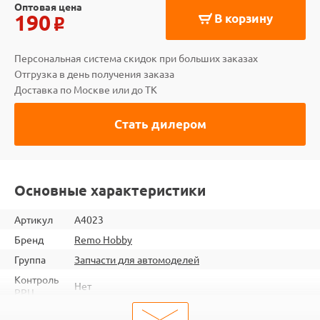
Оптовая цена
190
В корзину
o
Персональная система скидок при больших заказах
Отгрузка в день получения заказа
Доставка по Москве или до ТК
Стать дилером
Основные характеристики
Артикул
A4023
Бренд
Remo Hobby
Группа
Запчасти для автомоделей
Контроль
Нет
РРЦ
ШтрихКод
2345678440238