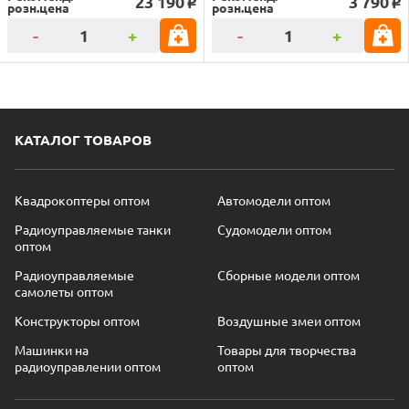
23 190
3 790
o
o
розн.цена
розн.цена
-
+
-
+
КАТАЛОГ ТОВАРОВ
Квадрокоптеры оптом
Автомодели оптом
Радиоуправляемые танки
Судомодели оптом
оптом
Радиоуправляемые
Сборные модели оптом
самолеты оптом
Конструкторы оптом
Воздушные змеи оптом
Машинки на
Товары для творчества
радиоуправлении оптом
оптом