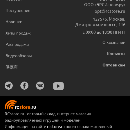
ООО «ЭРСИсторе.ру»
Поступления
opt@rcstore.ru
127576
,
Москва
,
Новинки
Дмитровское шоссе, 116
с 09:00 до 18:00 ПН-ПТ
Хиты продаж
О компании
Распродажа
Контакты
Видеообзоры
Оптовикам
供應商
RCstore.ru - оптовый склад, интернет-магазин
радиоуправляемых игрушек и моделей
Информация на сайте
rcstore.ru
носит ознакомительный