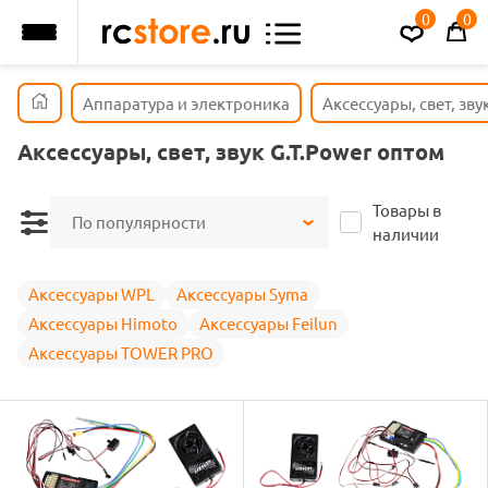
0
0
Аппаратура и электроника
Аксессуары, свет, зву
Аксессуары, свет, звук G.T.Power оптом
Товары в
По популярности
наличии
Аксессуары WPL
Аксессуары Syma
Аксессуары Himoto
Аксессуары Feilun
Аксессуары TOWER PRO