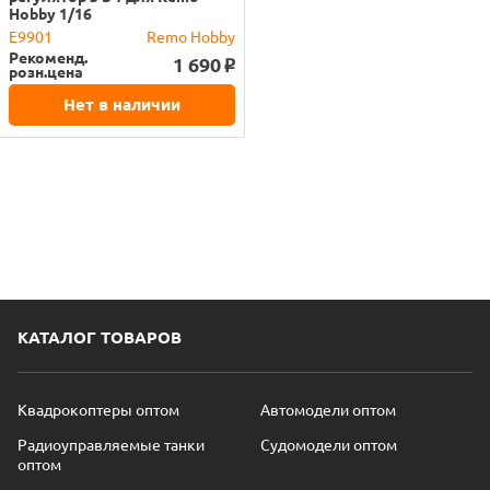
Hobby 1/16
E9901
Remo Hobby
Рекоменд.
1 690
o
розн.цена
Нет в наличии
КАТАЛОГ ТОВАРОВ
Квадрокоптеры оптом
Автомодели оптом
Радиоуправляемые танки
Судомодели оптом
оптом