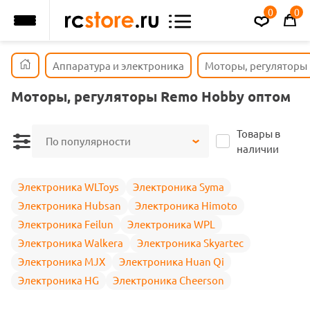
0
0
Аппаратура и электроника
Моторы, регуляторы
Моторы, регуляторы Remo Hobby оптом
Товары в
По популярности
наличии
Электроника WLToys
Электроника Syma
Электроника Hubsan
Электроника Himoto
Электроника Feilun
Электроника WPL
Электроника Walkera
Электроника Skyartec
Электроника MJX
Электроника Huan Qi
Электроника HG
Электроника Cheerson