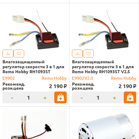
Влагозащищенный
Влагозащищенный
регулятор скорости 3 в 1 для
регулятор скорости 3 в 1 для
Remo Hobby RH1093ST
Remo Hobby RH1093ST V2.5
E9902
Remo Hobby
E9902V2.0
Remo Hobby
Рекоменд.
Рекоменд.
2 190
2 190
o
o
розн.цена
розн.цена
-
+
-
+