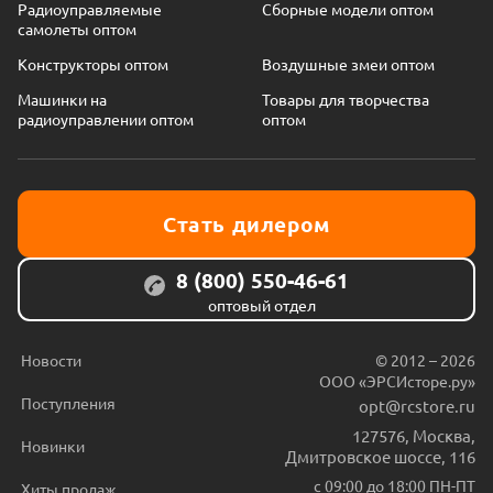
Радиоуправляемые
Сборные модели оптом
самолеты оптом
Конструкторы оптом
Воздушные змеи оптом
Машинки на
Товары для творчества
радиоуправлении оптом
оптом
Стать дилером
8 (800) 550-46-61
оптовый отдел
Новости
© 2012 – 2026
ООО «ЭРСИсторе.ру»
Поступления
opt@rcstore.ru
127576
,
Москва
,
Новинки
Дмитровское шоссе, 116
с 09:00 до 18:00 ПН-ПТ
Хиты продаж