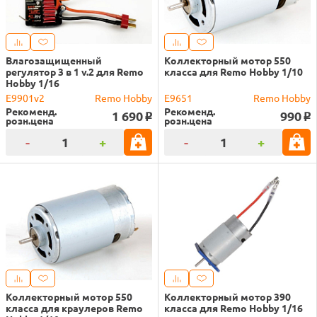
Влагозащищенный
Коллекторный мотор 550
регулятор 3 в 1 v.2 для Remo
класса для Remo Hobby 1/10
Hobby 1/16
E9901v2
Remo Hobby
E9651
Remo Hobby
Рекоменд.
Рекоменд.
1 690
990
o
o
розн.цена
розн.цена
-
+
-
+
Коллекторный мотор 550
Коллекторный мотор 390
класса для краулеров Remo
класса для Remo Hobby 1/16