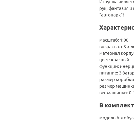
Игрушка являетс
рук, фантазия и
"автопарк"!
Характерис
масштаб: 1:90
возраст: от 3-х л
материал корпу
цвет: красный
функции: инерци
питание: 3 бата
размер коробки: 
размер машинки: 
вес машинки: 0.1
В комплект
модель Автобус