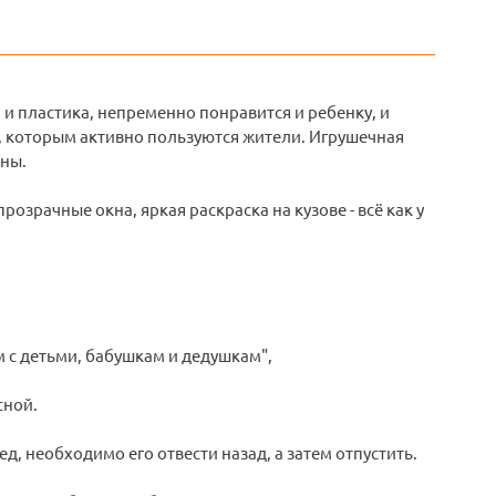
и пластика, непременно понравится и ребенку, и
а, которым активно пользуются жители. Игрушечная
ны.
зрачные окна, яркая раскраска на кузове - всё как у
 с детьми, бабушкам и дедушкам",
сной.
, необходимо его отвести назад, а затем отпустить.