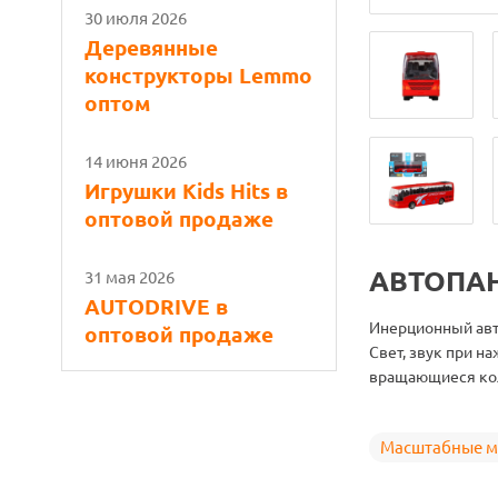
30 июля 2026
Деревянные
конструкторы Lemmo
оптом
14 июня 2026
Игрушки Kids Hits в
оптовой продаже
АВТОПАН
31 мая 2026
AUTODRIVE в
Инерционный авт
оптовой продаже
Свет, звук при н
вращающиеся кол
Масштабные м