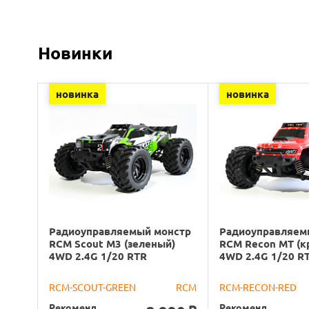
Новинки
новинка
новинка
Радиоуправляемый монстр
Радиоуправляем
RCM Scout M3 (зеленый)
RCM Recon MT (к
4WD 2.4G 1/20 RTR
4WD 2.4G 1/20 R
RCM-SCOUT-GREEN
RCM
RCM-RECON-RED
Рекоменд.
Рекоменд.