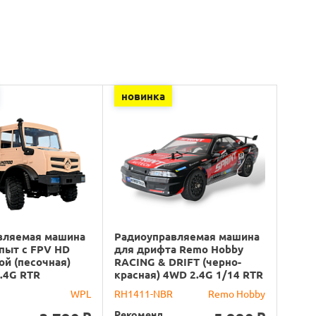
новинка
вляемая машина
Радиоуправляемая машина
пыт с FPV HD
для дрифта Remo Hobby
ой (песочная)
RACING & DRIFT (черно-
.4G RTR
красная) 4WD 2.4G 1/14 RTR
WPL
RH1411-NBR
Remo Hobby
Рекоменд.