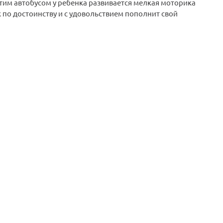
тим автобусом у ребенка развивается мелкая моторика
 по достоинству и с удовольствием пополнит свой