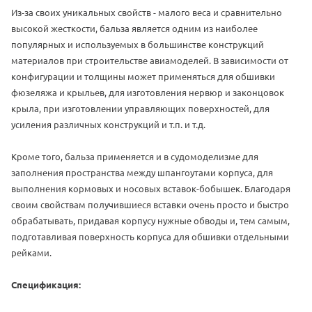
Из-за своих уникальных свойств - малого веса и сравнительно
высокой жесткости, бальза является одним из наиболее
популярных и используемых в большинстве конструкций
материалов при строительстве авиамоделей. В зависимости от
конфигурации и толщины может применяться для обшивки
фюзеляжа и крыльев, для изготовления нервюр и законцовок
крыла, при изготовлении управляющих поверхностей, для
усиления различных конструкций и т.п. и т.д.
Кроме того, бальза применяется и в судомоделизме для
заполнения пространства между шпангоутами корпуса, для
выполнения кормовых и носовых вставок-бобышек. Благодаря
своим свойствам получившиеся вставки очень просто и быстро
обрабатывать, придавая корпусу нужные обводы и, тем самым,
подготавливая поверхность корпуса для обшивки отдельными
рейками.
Спецификация: