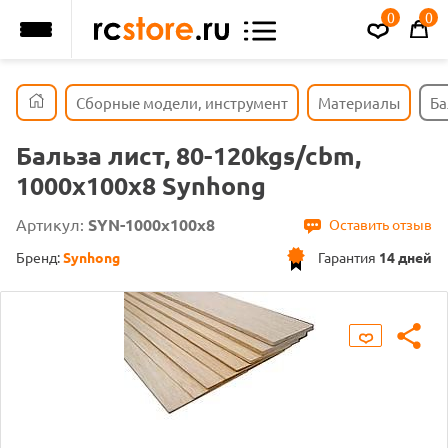
0
0
Сборные модели, инструмент
Материалы
Ба
Бальза лист, 80-120kgs/cbm,
1000x100x8 Synhong
Артикул:
SYN-1000x100x8
Оставить отзыв
Бренд:
Synhong
Гарантия
14 дней