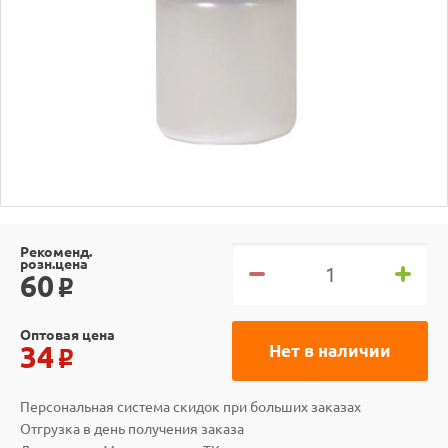
Рекоменд.
розн.цена
60
o
Оптовая цена
34
Нет в наличии
o
Персональная система скидок при больших заказах
Отгрузка в день получения заказа