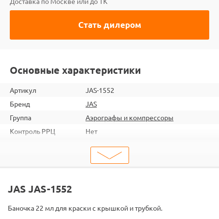
Доставка по Москве или до ТК
Стать дилером
Основные характеристики
Артикул
JAS-1552
Бренд
JAS
Группа
Аэрографы и компрессоры
Контроль РРЦ
Нет
ШтрихКод
2000000056593
Тип
Запчасть для аэрографа
Тип запчасти
Баночка для аэрографа
JAS JAS-1552
Баночка 22 мл для краски с крышкой и трубкой.