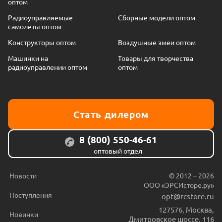
оптом
Радиоуправляемые
Сборные модели оптом
самолеты оптом
Конструкторы оптом
Воздушные змеи оптом
Машинки на
Товары для творчества
радиоуправлении оптом
оптом
Стать дилером
8 (800) 550-46-61
оптовый отдел
Новости
© 2012 – 2026
ООО «ЭРСИсторе.ру»
Поступления
opt@rcstore.ru
127576
,
Москва
,
Новинки
Дмитровское шоссе, 116