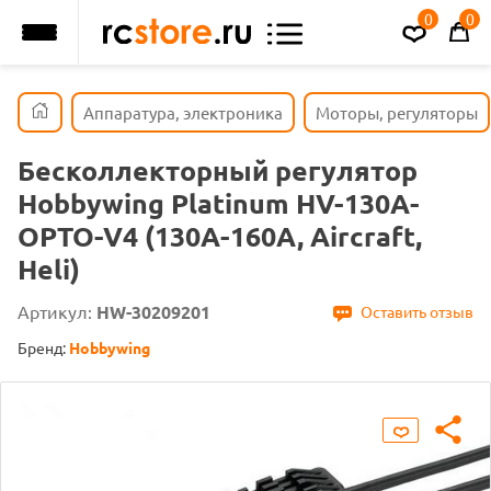
0
0
Аппаратура, электроника
Моторы, регуляторы
Бесколлекторный регулятор
Hobbywing Platinum HV-130A-
OPTO-V4 (130A-160A, Aircraft,
Heli)
Артикул:
HW-30209201
Оставить отзыв
Бренд:
Hobbywing