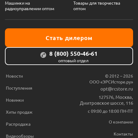
Машинки на
Товары для творчества
радиоуправлении оптом
оптом
Стать дилером
8 (800) 550-46-61
оптовый отдел
Новости
© 2012 – 2026
ООО «ЭРСИсторе.ру»
Поступления
opt@rcstore.ru
127576
,
Москва
,
Новинки
Дмитровское шоссе, 116
с 09:00 до 18:00 ПН-ПТ
Хиты продаж
О компании
Распродажа
Контакты
Видеообзоры