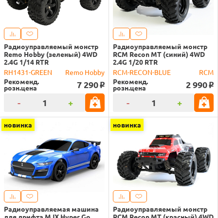
Радиоуправляемый монстр
Радиоуправляемый монстр
Remo Hobby (зеленый) 4WD
RCM Recon MT (синий) 4WD
2.4G 1/14 RTR
2.4G 1/20 RTR
RH1431-GREEN
Remo Hobby
RCM-RECON-BLUE
RCM
Рекоменд.
Рекоменд.
7 290
2 990
o
o
розн.цена
розн.цена
-
+
-
+
новинка
новинка
Радиоуправляемая машина
Радиоуправляемый монстр
для дрифта MJX Hyper Go
RCM Recon MT (красный) 4WD