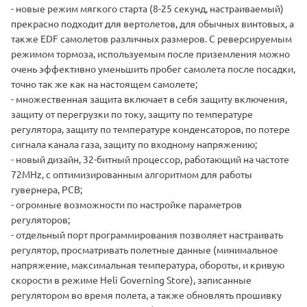
- новые режим мягкого старта (8-25 секунд, настраиваемый)
прекрасно подходит для вертолетов, для обычных винтовых, а
также EDF самолетов различных размеров. С реверсируемым
режимом тормоза, используемым после приземления можно
очень эффективно уменьшить пробег самолета после посадки,
точно так же как на настоящем самолете;
- множественная защита включает в себя защиту включения,
защиту от перегрузки по току, защиту по температуре
регулятора, защиту по температуре конденсаторов, по потере
сигнала канала газа, защиту по входному напряжению;
- новый дизайн, 32-битный процессор, работающий на частоте
72MHz, с оптимизированным алгоритмом для работы
гувернера, PCB;
- огромные возможности по настройке параметров
регуляторов;
- отдельный порт программирования позволяет настраивать
регулятор, просматривать полетные данные (минимальное
напряжение, максимальная температура, обороты, и кривую
скорости в режиме Heli Governing Store), записанные
регулятором во время полета, а также обновлять прошивку