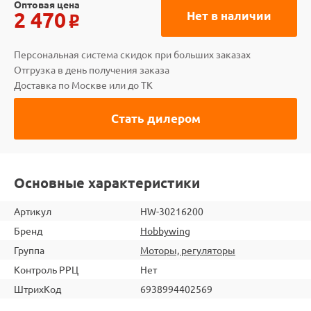
Оптовая цена
2 470
Нет в наличии
o
Персональная система скидок при больших заказах
Отгрузка в день получения заказа
Доставка по Москве или до ТК
Стать дилером
Основные характеристики
Артикул
HW-30216200
Бренд
Hobbywing
Группа
Моторы, регуляторы
Контроль РРЦ
Нет
ШтрихКод
6938994402569