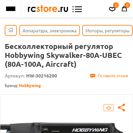
0
0
Аппаратура, электроника
Моторы, регуляторы
Бесколлекторный регулятор
Hobbywing Skywalker-80A-UBEC
(80A-100A, Aircraft)
Артикул:
HW-30216200
Оставить отзыв
Бренд:
Hobbywing