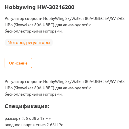
Hobbywing HW-30216200
Регулятор скорости HobbyWing SkyWalker 80А-UBEC 5A/5V 2-6S
LiPo (Skywalker-80A-UBEC) для авиамоделей с
бесколлекторными моторами.
Моторы, регуляторы
Описание
Регулятор скорости HobbyWing SkyWalker 80А-UBEC 5A/5V 2-6S
LiPo (Skywalker-80A-UBEC) для авиамоделей с
бесколлекторными моторами.
Спецификация:
размеры: 86 x 38 x 12 мм
входное напряжение: 2-6S LiPo