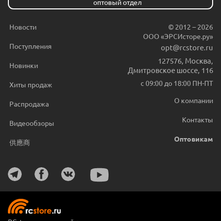
оптовый отдел
Новости
© 2012 – 2026
ООО «ЭРСИсторе.ру»
Поступления
opt@rcstore.ru
127576
,
Москва
,
Новинки
Дмитровское шоссе, 116
с 09:00 до 18:00 ПН-ПТ
Хиты продаж
О компании
Распродажа
Контакты
Видеообзоры
Оптовикам
供應商