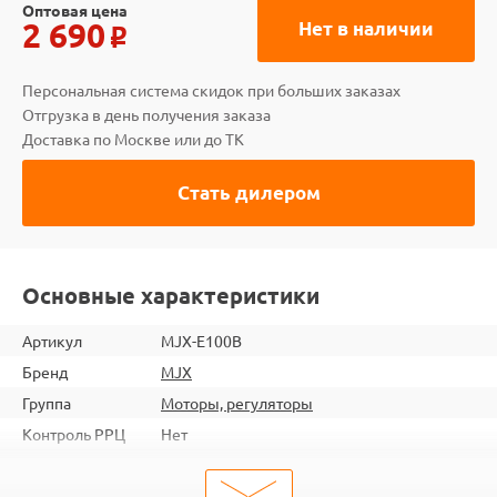
Оптовая цена
2 690
Нет в наличии
o
Персональная система скидок при больших заказах
Отгрузка в день получения заказа
Доставка по Москве или до ТК
Стать дилером
Основные характеристики
Артикул
MJX-E100B
Бренд
MJX
Группа
Моторы, регуляторы
Контроль РРЦ
Нет
ШтрихКод
2000000281292
Тип
Регуляторы