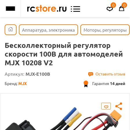
0
0
Аппаратура, электроника
Моторы, регуляторы
Бесколлекторный регулятор
скорости 100B для автомоделей
MJX 10208 V2
Артикул:
MJX-E100B
Оставить отзыв
Бренд:
MJX
Гарантия
14 дней