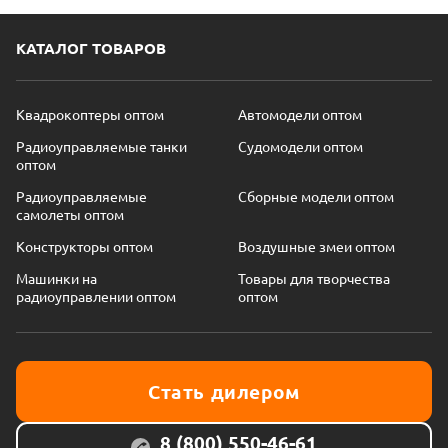
КАТАЛОГ ТОВАРОВ
Квадрокоптеры оптом
Автомодели оптом
Радиоуправляемые танки
Судомодели оптом
оптом
Радиоуправляемые
Сборные модели оптом
самолеты оптом
Конструкторы оптом
Воздушные змеи оптом
Машинки на
Товары для творчества
радиоуправлении оптом
оптом
Стать дилером
8 (800) 550-46-61