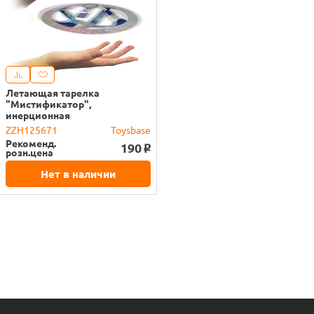
Летающая тарелка
"Мистификатор",
инерционная
ZZH125671
Toysbase
Рекоменд.
190
o
розн.цена
Нет в наличии