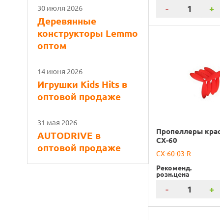
-
+
30 июля 2026
Деревянные
конструкторы Lemmo
оптом
14 июня 2026
Игрушки Kids Hits в
оптовой продаже
31 мая 2026
Пропеллеры кра
AUTODRIVE в
CX-60
оптовой продаже
CX-60-03-R
Рекоменд.
розн.цена
-
+