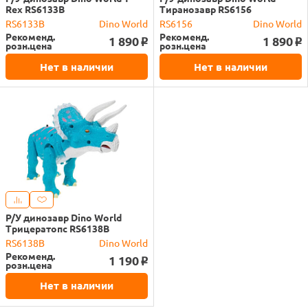
Rex RS6133B
Тиранозавр RS6156
RS6133B
Dino World
RS6156
Dino World
Рекоменд.
Рекоменд.
1 890
1 890
o
o
розн.цена
розн.цена
Нет в наличии
Нет в наличии
Р/У динозавр Dino World
Трицератопс RS6138B
RS6138B
Dino World
Рекоменд.
1 190
o
розн.цена
Нет в наличии