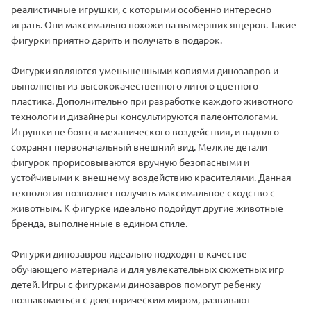
реалистичные игрушки, с которыми особенно интересно
играть. Они максимально похожи на вымерших ящеров. Такие
фигурки приятно дарить и получать в подарок.
Фигурки являются уменьшенными копиями динозавров и
выполнены из высококачественного литого цветного
пластика. Дополнительно при разработке каждого животного
технологи и дизайнеры консультируются палеонтологами.
Игрушки не боятся механического воздействия, и надолго
сохранят первоначальный внешний вид. Мелкие детали
фигурок прорисовываются вручную безопасными и
устойчивыми к внешнему воздействию красителями. Данная
технология позволяет получить максимальное сходство с
животным. К фигурке идеально подойдут другие животные
бренда, выполненные в едином стиле.
Фигурки динозавров идеально подходят в качестве
обучающего материала и для увлекательных сюжетных игр
детей. Игры с фигурками динозавров помогут ребенку
познакомиться с доисторическим миром, развивают