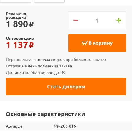
Рекоменд.
розн.цена
1 890
o
Оптовая цена
1 137
В корзину
o
Персональная система скидок при больших заказах
Отгрузка в день получения заказа
Доставка по Москве или до ТК
Стать дилером
Основные характеристики
Артикул
MM206-016