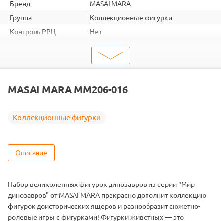
Бренд
MASAI MARA
Группа
Коллекционные фигурки
Контроль РРЦ
Нет
ШтрихКод
2000000253732
Тип
Животные
Тема
Дикие животные
MASAI MARA MM206-016
Коллекционные фигурки
Описание
Набор великолепных фигурок динозавров из серии "Мир
динозавров" от MASAI MARA прекрасно дополнит коллекцию
фигурок доисторических ящеров и разнообразит сюжетно-
ролевые игры с фигурками! Фигурки животных — это