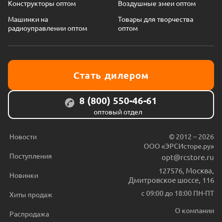
Конструкторы оптом
Воздушные змеи оптом
Машинки на
Товары для творчества
радиоуправлении оптом
оптом
Стать дилером
8 (800) 550-46-61
оптовый отдел
Новости
© 2012 – 2026
ООО «ЭРСИсторе.ру»
Поступления
opt@rcstore.ru
127576
,
Москва
,
Новинки
Дмитровское шоссе, 116
с 09:00 до 18:00 ПН-ПТ
Хиты продаж
О компании
Распродажа