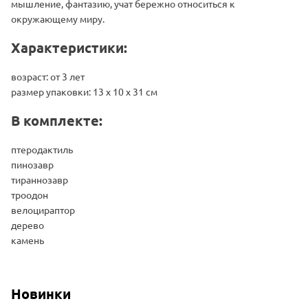
мышление, фантазию, учат бережно относиться к
окружающему миру.
Характеристики:
возраст: от 3 лет
размер упаковки: 13 x 10 x 31 см
В комплекте:
птеродактиль
пинозавр
тираннозавр
троодон
велоцираптор
дерево
камень
Новинки