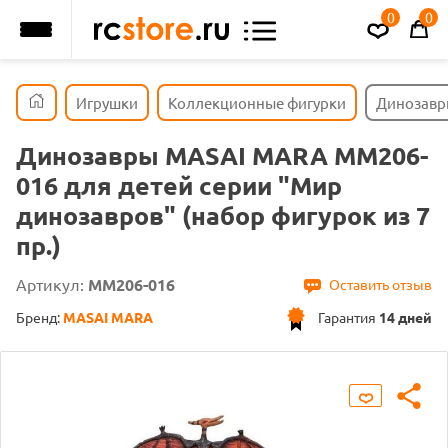
0
0
Игрушки
Коллекционные фигурки
Динозавры
Динозавры MASAI MARA MM206-
016 для детей серии "Мир
динозавров" (набор фигурок из 7
пр.)
Артикул:
MM206-016
Оставить отзыв
Бренд:
MASAI MARA
Гарантия
14 дней