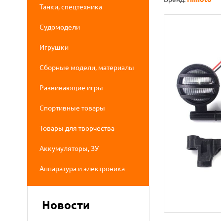
Танки, спецтехника
Судомодели
Игрушки
Сборные модели, материалы
Развивающие игры
Спортивные товары
Товары для творчества
Аккумуляторы, ЗУ
Аппаратура и электроника
Новости