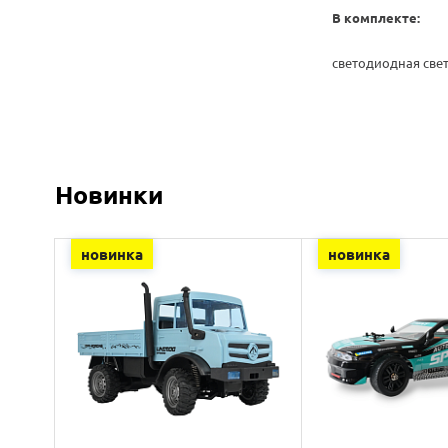
В комплекте:
светодиодная свет
Новинки
новинка
новинка