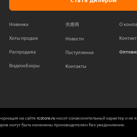
Новинки
供應商
О комп
Хиты продаж
Контак
Новости
Распродажа
Оптови
Поступления
Видеообзоры
Контакты
ормация на сайте
rcstore.ru
носит ознакомительный характер и не 
аров могут быть изменены производителем без уведомления.