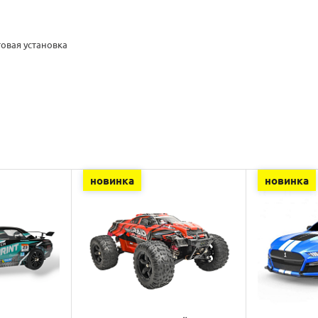
овая установка
новинка
новинка