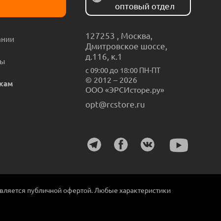
оптовый отдел
127253
,
Москва
,
ании
Дмитровское шоссе,
д.116, к.1
ты
с 09:00 до 18:00 ПН-ПТ
© 2012 – 2026
кам
ООО «ЭРСИсторе.ру»
opt@rcstore.ru
является публичной офертой. Любые характеристики