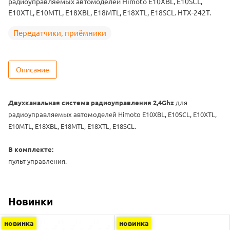
радиоуправляемых автомоделей Himoto E10XBL, E10SCL,
E10XTL, E10MTL, E18XBL, E18MTL, E18XTL, E18SCL. HTX-242T.
Передатчики, приёмники
Описание
Двухканальная система радиоуправления 2,4Ghz
для
радиоуправляемых автомоделей Himoto E10XBL, E10SCL, E10XTL,
E10MTL, E18XBL, E18MTL, E18XTL, E18SCL.
В комплекте:
пульт управления.
Новинки
новинка
новинка