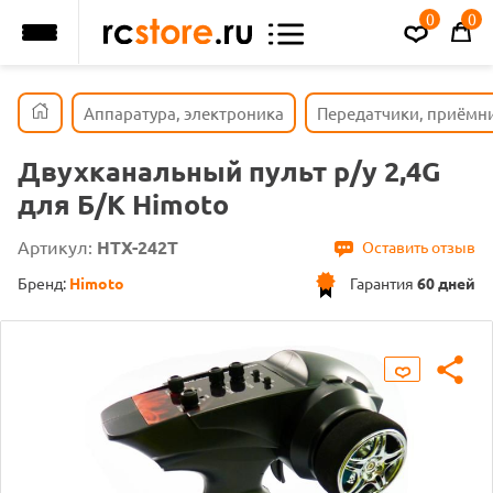
0
0
Аппаратура, электроника
Передатчики, приёмн
Двухканальный пульт р/у 2,4G
для Б/К Himoto
Артикул:
HTX-242T
Оставить отзыв
Бренд:
Himoto
Гарантия
60 дней