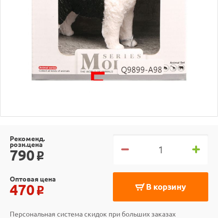
Рекоменд.
розн.цена
790
o
Оптовая цена
470
В корзину
o
Персональная система скидок при больших заказах