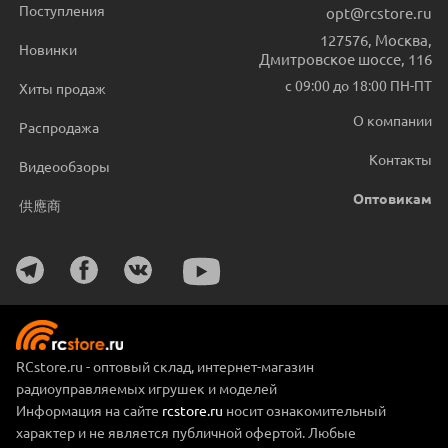
Поступления
opt@rcstore.ru
127576
,
Москва
,
Новинки
Дмитровское шоссе, 116
с 09:00 до 18:00 ПН-ПТ
Хиты продаж
О компании
Распродажа
Контакты
Видеообзоры
Оптовикам
供應商
RCstore.ru - оптовый склад, интернет-магазин
радиоуправляемых игрушек и моделей
Информация на сайте
rcstore.ru
носит ознакомительный
характер и не является публичной офертой. Любые