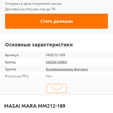
Отгрузка в день получения заказа
Доставка по Москве или до ТК
Стать дилером
Основные характеристики
Артикул
MM212-189
Бренд
MASAI MARA
Группа
Коллекционные фигурки
Контроль РРЦ
Нет
ШтрихКод
2000000253503
Тип
Животные
Тема
Дикие животные
MASAI MARA MM212-189