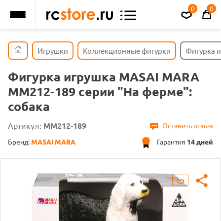
0
0
Игрушки
Коллекционные фигурки
Фигурка и
Фигурка игрушка MASAI MARA
MM212-189 серии "На ферме":
собака
Артикул:
MM212-189
Оставить отзыв
Бренд:
MASAI MARA
Гарантия
14 дней