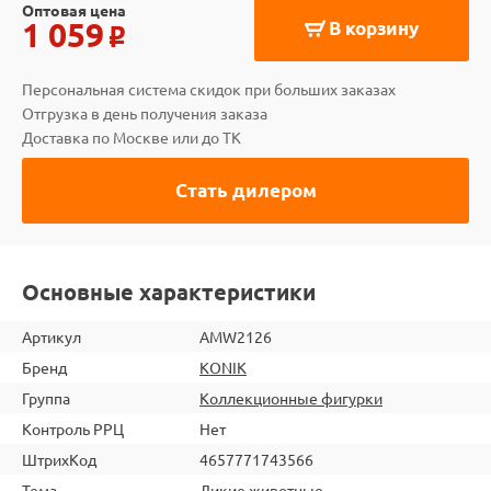
Оптовая цена
1 059
В корзину
o
Персональная система скидок при больших заказах
Отгрузка в день получения заказа
Доставка по Москве или до ТК
Стать дилером
Основные характеристики
Артикул
AMW2126
Бренд
KONIK
Группа
Коллекционные фигурки
Контроль РРЦ
Нет
ШтрихКод
4657771743566
Тема
Дикие животные