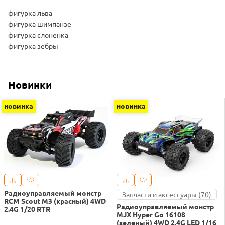
фигурка льва
фигурка шимпанзе
фигурка слоненка
фигурка зебры
Новинки
новинка
новинка
Радиоуправляемый монстр
Запчасти и аксессуары (70)
RCM Scout M3 (красный) 4WD
Радиоуправляемый монстр
2.4G 1/20 RTR
MJX Hyper Go 16108
(зеленый) 4WD 2.4G LED 1/16