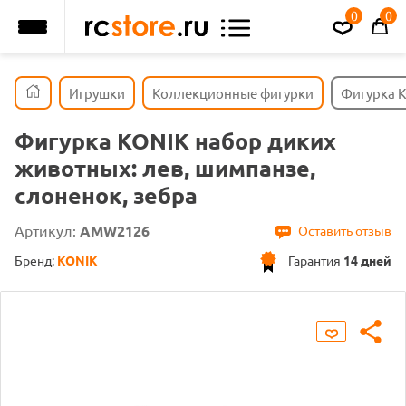
0
0
Игрушки
Коллекционные фигурки
Фигурка K
Фигурка KONIK набор диких
животных: лев, шимпанзе,
слоненок, зебра
Артикул:
AMW2126
Оставить отзыв
Бренд:
KONIK
Гарантия
14 дней