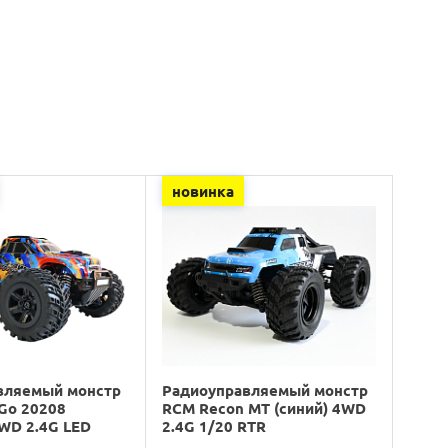
новинка
вляемый монстр
Радиоуправляемый монстр
Go 20208
RCM Recon MT (синий) 4WD
4WD 2.4G LED
2.4G 1/20 RTR