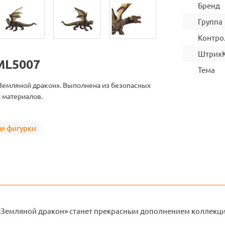
Бренд
Группа
Контро
Штрих
ML5007
Тема
Земляной дракон». Выполнена из безопасных
 материалов.
е фигурки
«Земляной дракон» станет прекрасным дополнением коллекци