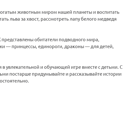
богатым животным миром нашей планеты и воспитать
ть льва за хвост, рассмотреть лапу белого медведя
 представлены обитатели подводного мира,
ажи — принцессы, единороги, драконы — для детей,
 в увлекательной и обучающей игре вместе с детьми. С
тьми постарше придумывайте и рассказывайте истории
мостоятельно.