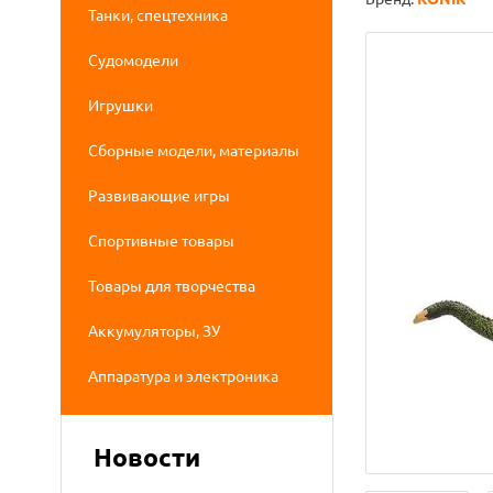
Танки, спецтехника
Судомодели
Игрушки
Сборные модели, материалы
Развивающие игры
Спортивные товары
Товары для творчества
Аккумуляторы, ЗУ
Аппаратура и электроника
Новости