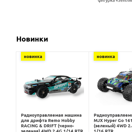
Новинки
новинка
новинка
Радиоуправляемая машина
Радиоуправляем
для дрифта Remo Hobby
MJX Hyper Go 16
RACING & DRIFT (черно-
(зеленый) 4WD 2
зеленая) 4WD 2.4G 1/14 RTR
1/16 RTR