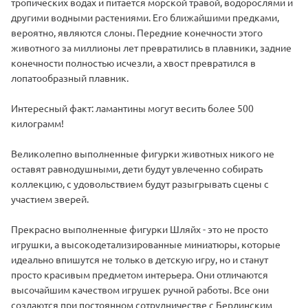
тропических водах и питается морской травой, водорослями и
другими водными растениями. Его ближайшими предками,
вероятно, являются слоны. Передние конечности этого
животного за миллионы лет превратились в плавники, задние
конечности полностью исчезли, а хвост превратился в
лопатообразный плавник.
Интересный факт: ламантины могут весить более 500
килограмм!
Великолепно выполненные фигурки животных никого не
оставят равнодушными, дети будут увлеченно собирать
коллекцию, с удовольствием будут разыгрывать сцены с
участием зверей.
Прекрасно выполненные фигурки Шляйх - это не просто
игрушки, а высокодетализированные миниатюры, которые
идеально впишутся не только в детскую игру, но и станут
просто красивым предметом интерьера. Они отличаются
высочайшим качеством игрушек ручной работы. Все они
создаются при постоянном сотрудничестве с Берлинским