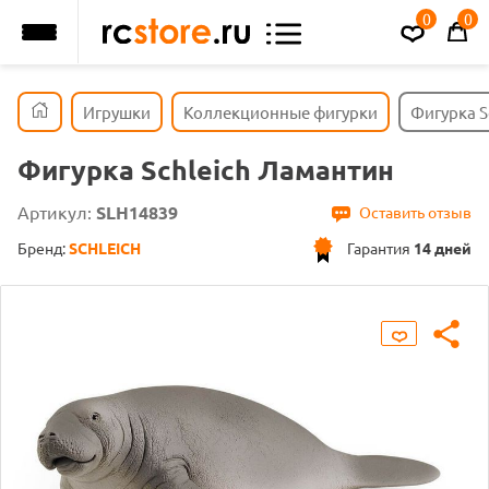
0
0
Игрушки
Коллекционные фигурки
Фигурка S
Фигурка Schleich Ламантин
Артикул:
SLH14839
Оставить отзыв
Бренд:
SCHLEICH
Гарантия
14 дней