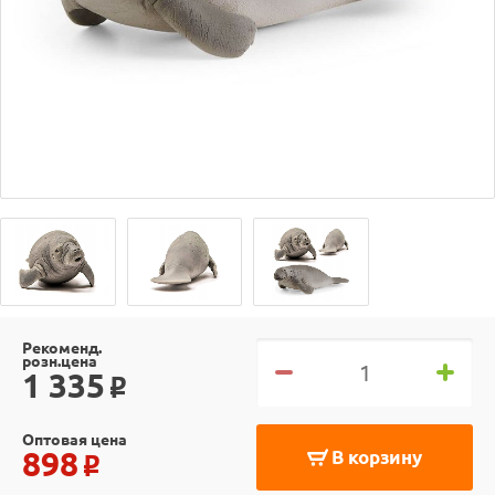
Рекоменд.
розн.цена
1 335
o
Оптовая цена
898
В корзину
o