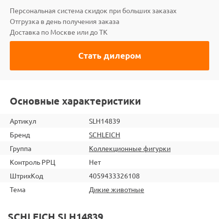
Персональная система скидок при больших заказах
Отгрузка в день получения заказа
Доставка по Москве или до ТК
Стать дилером
Основные характеристики
Артикул
SLH14839
Бренд
SCHLEICH
Группа
Коллекционные фигурки
Контроль РРЦ
Нет
ШтрихКод
4059433326108
Тема
Дикие животные
SCHLEICH SLH14839