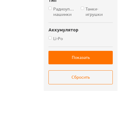
Радиоуправляемые
Танки-
машинки
игрушки
Аккумулятор
Li-Po
Показать
Сбросить