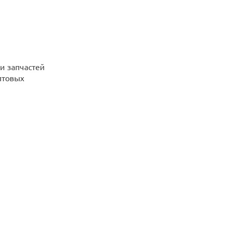
и запчастей
птовых