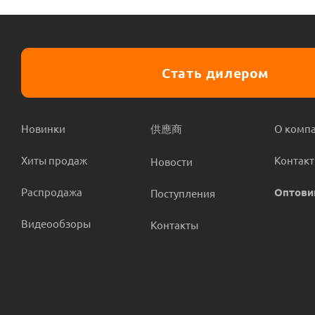
Стать дилером
Новинки
供應商
О комп
Хиты продаж
Контак
Новости
Распродажа
Оптови
Поступления
Видеообзоры
Контакты