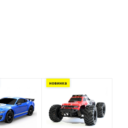
новинка