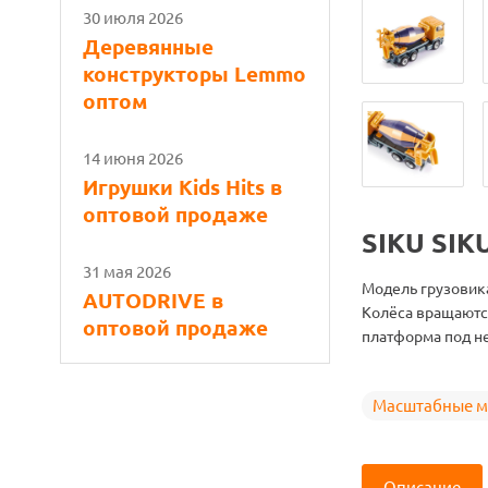
30 июля 2026
Деревянные
конструкторы Lemmo
оптом
14 июня 2026
Игрушки Kids Hits в
оптовой продаже
SIKU SIK
31 мая 2026
Модель грузовика
AUTODRIVE в
Колёса вращаются
оптовой продаже
платформа под не
Масштабные м
Описание