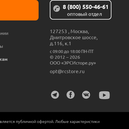
8 (800) 550-46-61
оптовый отдел
127253
,
Москва
,
ании
Дмитровское шоссе,
д.116, к.1
ты
с 09:00 до 18:00 ПН-ПТ
© 2012 – 2026
кам
ООО «ЭРСИсторе.ру»
opt@rcstore.ru
является публичной офертой. Любые характеристики