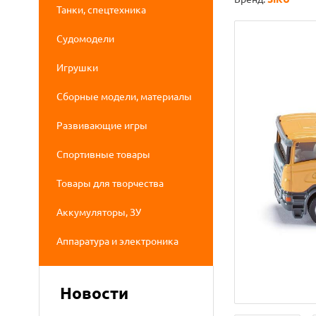
Танки, спецтехника
Судомодели
Игрушки
Сборные модели, материалы
Развивающие игры
Спортивные товары
Товары для творчества
Аккумуляторы, ЗУ
Аппаратура и электроника
Новости