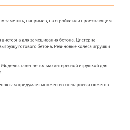
жно заметить, например, на стройке или проезжающим
ся цистерна для замешивания бетона. Цистерна
ыгрузку готового бетона. Резиновые колеса игрушки
Модель станет не только интересной игрушкой для
и.
енок сам придумает множество сценариев и сюжетов