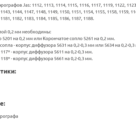
графов Jas: 1112, 1113, 1114, 1115, 1116, 1117, 1119, 1122, 1123, 
 1143, 1144, 1147, 1148, 1149, 1150, 1151, 1154, 1155, 1158, 1159, 11
 1181, 1182, 1183, 1184, 1185, 1186, 1187, 1188.
лой 0,2 мм необходимы:
 5201 на 0,2 мм или Корончатое сопло 5261 на 0,2 мм.
опла - корпус диффузора 5631 на 0,2-0,3 мм или 5634 на 0,2-0,3
117* - корпус диффузора 5611 на 0,2-0,3 мм.
118* - корпус диффузора 5661 на 0,2-0,3 мм.
тики:
е:
эрографа