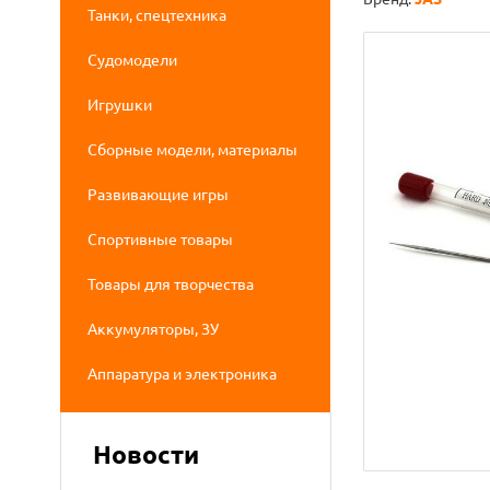
Танки, спецтехника
Судомодели
Игрушки
Сборные модели, материалы
Развивающие игры
Спортивные товары
Товары для творчества
Аккумуляторы, ЗУ
Аппаратура и электроника
Новости