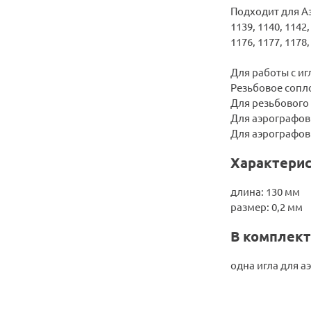
Подходит для Аэро
1139, 1140, 1142,
1176, 1177, 1178,
Для работы с иг
Резьбовое сопло
Для резьбового с
Для аэрографов 
Для аэрографов 
Характерис
длина: 130 мм
размер: 0,2 мм
В комплект
одна игла для а