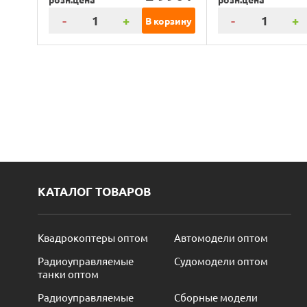
-
+
-
+
В корзину
КАТАЛОГ ТОВАРОВ
Квадрокоптеры оптом
Автомодели оптом
Радиоуправляемые
Судомодели оптом
танки оптом
Радиоуправляемые
Сборные модели