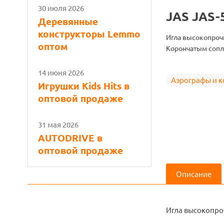
30 июля 2026
JAS JAS-
Деревянные
конструкторы Lemmo
Игла высокопрочн
оптом
Корончатым сопл
14 июня 2026
Аэрографы и 
Игрушки Kids Hits в
оптовой продаже
31 мая 2026
AUTODRIVE в
оптовой продаже
Описание
Игла высокопро