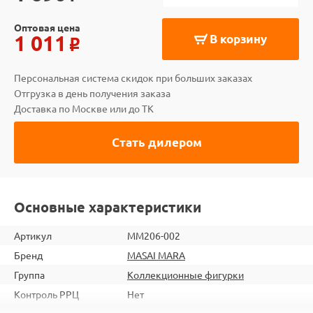
Оптовая цена
1 011
В корзину
o
Персональная система скидок при больших заказах
Отгрузка в день получения заказа
Доставка по Москве или до ТК
Стать дилером
Основные характеристики
Артикул
MM206-002
Бренд
MASAI MARA
Группа
Коллекционные фигурки
Контроль РРЦ
Нет