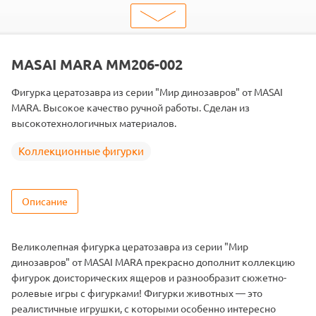
ШтрихКод
2000000253480
Тип
Животные
Тема
Дикие животные
MASAI MARA MM206-002
Фигурка цератозавра из серии "Мир динозавров" от MASAI
MARA. Высокое качество ручной работы. Сделан из
высокотехнологичных материалов.
Коллекционные фигурки
Описание
Великолепная фигурка цератозавра из серии "Мир
динозавров" от MASAI MARA прекрасно дополнит коллекцию
фигурок доисторических ящеров и разнообразит сюжетно-
ролевые игры с фигурками! Фигурки животных — это
реалистичные игрушки, с которыми особенно интересно