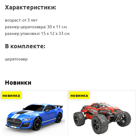
Характеристики:
возраст: от 3 лет
размер цератозавра: 30 х 11 см
размер упаковки: 15 x 12 x 33 см
В комплекте:
цератозавр
Новинки
новинка
новинка