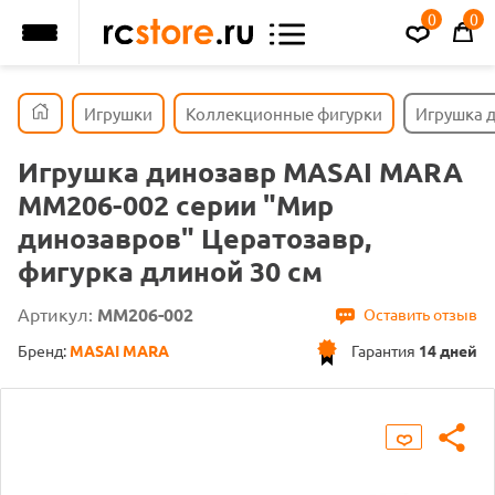
0
0
Игрушки
Коллекционные фигурки
Игрушка д
Игрушка динозавр MASAI MARA
MM206-002 серии "Мир
динозавров" Цератозавр,
фигурка длиной 30 см
Артикул:
MM206-002
Оставить отзыв
Бренд:
MASAI MARA
Гарантия
14 дней