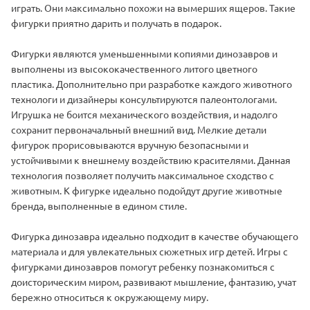
играть. Они максимально похожи на вымерших ящеров. Такие
фигурки приятно дарить и получать в подарок.
Фигурки являются уменьшенными копиями динозавров и
выполнены из высококачественного литого цветного
пластика. Дополнительно при разработке каждого животного
технологи и дизайнеры консультируются палеонтологами.
Игрушка не боится механического воздействия, и надолго
сохранит первоначальный внешний вид. Мелкие детали
фигурок прорисовываются вручную безопасными и
устойчивыми к внешнему воздействию красителями. Данная
технология позволяет получить максимальное сходство с
животным. К фигурке идеально подойдут другие животные
бренда, выполненные в едином стиле.
Фигурка динозавра идеально подходит в качестве обучающего
материала и для увлекательных сюжетных игр детей. Игры с
фигурками динозавров помогут ребенку познакомиться с
доисторическим миром, развивают мышление, фантазию, учат
бережно относиться к окружающему миру.