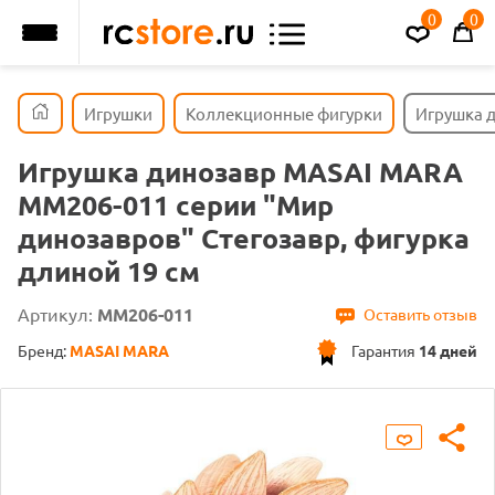
0
0
Игрушки
Коллекционные фигурки
Игрушка д
Игрушка динозавр MASAI MARA
MM206-011 серии "Мир
динозавров" Стегозавр, фигурка
длиной 19 см
Артикул:
MM206-011
Оставить отзыв
Бренд:
MASAI MARA
Гарантия
14 дней