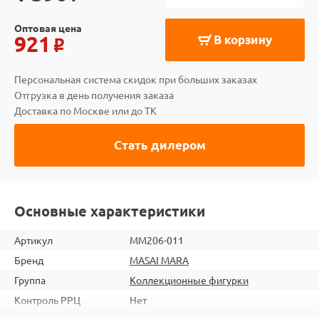
Оптовая цена
921
В корзину
o
Персональная система скидок при больших заказах
Отгрузка в день получения заказа
Доставка по Москве или до ТК
Стать дилером
Основные характеристики
Артикул
MM206-011
Бренд
MASAI MARA
Группа
Коллекционные фигурки
Контроль РРЦ
Нет