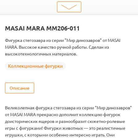
ШтрихКод
2000000253527
Тип
Животные
Тема
Дикие животные
MASAI MARA MM206-011
Фигурка стегозавра из серии "Мир динозавров" от MASAI
MARA. Высокое качество ручной работы. Сделан из
высокотехнологичных материалов.
Коллекционные фигурки
Описание
Великолепная фигурка стегозавра из серии "Мир динозавров"
от MASAI MARA прекрасно дополнит коллекцию фигурок
доисторических ящеров и разнообразит сюжетно-ролевые
игры с фигурками! Фигурки животных — это реалистичные
игрушки, с которыми особенно интересно играть. Они