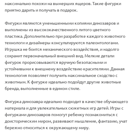
максимально похожи на вымерших ящеров. Такие фигурки
приятно дарить и получать в подарок.
Фигурки являются уменьшенными копиями динозавров и
выполнены из высококачественного литого цветного
пластика. Дополнительно при разработке каждого животного
технологи и дизайнеры консультируются палеонтологами.
Игрушка не боится механического воздействия, и надолго
сохранит первоначальный внешний вид. Мелкие детали
фигурок прорисовываются вручную безопасными и
устойчивыми к внешнему воздействию красителями. Данная
технология позволяет получить максимальное сходство с
животным. К фигурке идеально подойдут другие животные
бренда, выполненные в едином стиле.
Фигурка динозавра идеально подходит в качестве обучающего
материала и для увлекательных сюжетных игр детей. Игры с
фигурками динозавров помогут ребенку познакомиться с
доисторическим миром, развивают мышление, фантазию, учат
бережно относиться к окружающему миру.