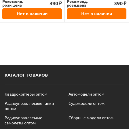
Рекоменд.
Рекоменд.
390
390
o
o
розн.цена
розн.цена
Нет в наличии
Нет в наличии
КАТАЛОГ ТОВАРОВ
Квадрокоптеры оптом
Автомодели оптом
Радиоуправляемые танки
Судомодели оптом
оптом
Радиоуправляемые
Сборные модели оптом
самолеты оптом