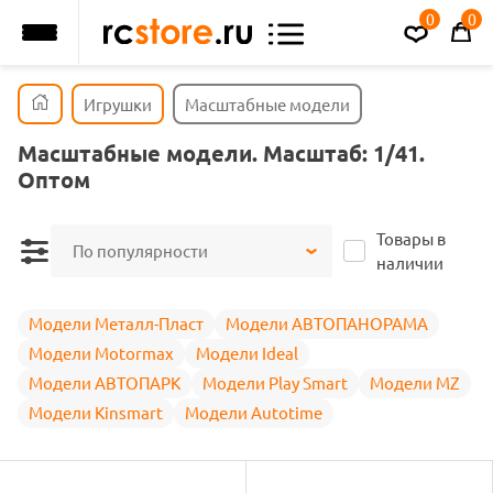
0
0
Игрушки
Масштабные модели
Масштабные модели. Масштаб: 1/41.
Оптом
Товары в
По популярности
наличии
Модели Металл-Пласт
Модели АВТОПАНОРАМА
Модели Motormax
Модели Ideal
Модели АВТОПАРК
Модели Play Smart
Модели MZ
Модели Kinsmart
Модели Autotime